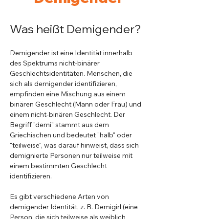
Was heißt Demigender?
Demigender ist eine Identität innerhalb 
des Spektrums nicht-binärer 
Geschlechtsidentitäten. Menschen, die 
sich als demigender identifizieren, 
empfinden eine Mischung aus einem 
binären Geschlecht (Mann oder Frau) und 
einem nicht-binären Geschlecht. Der 
Begriff "demi" stammt aus dem 
Griechischen und bedeutet "halb" oder 
"teilweise", was darauf hinweist, dass sich 
demignierte Personen nur teilweise mit 
einem bestimmten Geschlecht 
identifizieren.
Es gibt verschiedene Arten von 
demigender Identität, z. B. Demigirl (eine 
Person, die sich teilweise als weiblich 