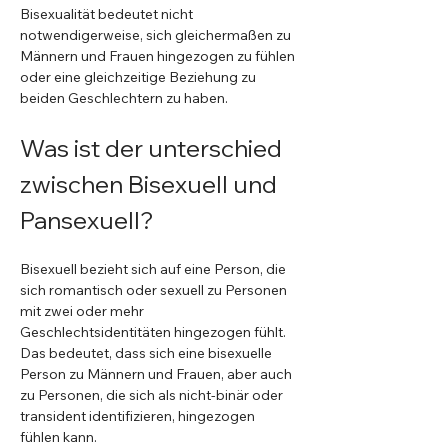
Bisexualität bedeutet nicht 
notwendigerweise, sich gleichermaßen zu 
Männern und Frauen hingezogen zu fühlen 
oder eine gleichzeitige Beziehung zu 
beiden Geschlechtern zu haben.
Was ist der unterschied 
zwischen Bisexuell und 
Pansexuell?
Bisexuell bezieht sich auf eine Person, die 
sich romantisch oder sexuell zu Personen 
mit zwei oder mehr 
Geschlechtsidentitäten hingezogen fühlt. 
Das bedeutet, dass sich eine bisexuelle 
Person zu Männern und Frauen, aber auch 
zu Personen, die sich als nicht-binär oder 
transident identifizieren, hingezogen 
fühlen kann.