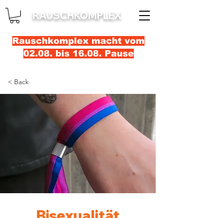
RAUSCHKOMPLEX
Rauschkomplex macht vom
02.08. bis 16.08. Pause
< Back
Bisexualität