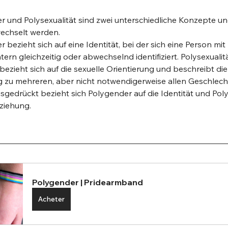
 und Polysexualität sind zwei unterschiedliche Konzepte und
wechselt werden.
 bezieht sich auf eine Identität, bei der sich eine Person mi
ern gleichzeitig oder abwechselnd identifiziert. Polysexualitä
ezieht sich auf die sexuelle Orientierung und beschreibt die
 zu mehreren, aber nicht notwendigerweise allen Geschlech
sgedrückt bezieht sich Polygender auf die Identität und Poly
nziehung.
Polygender | Pridearmband
Acheter