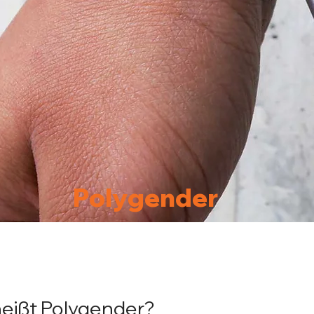
Polygender
eißt Polygender?