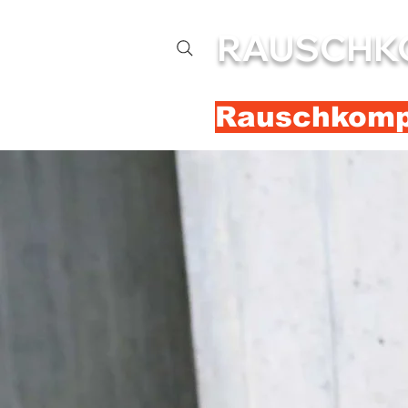
RAUSCHK
Rauschkompl