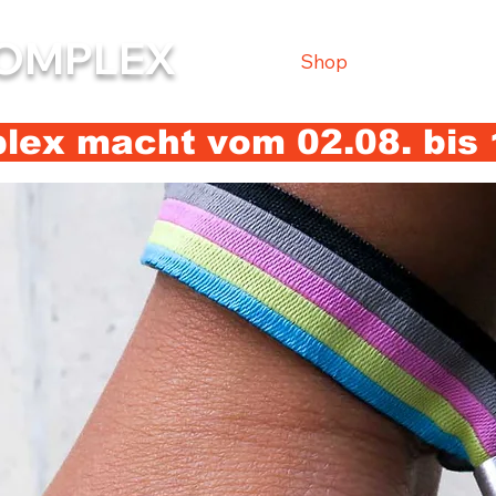
OMPLEX
Shop
ex macht vom 02.08. bis 