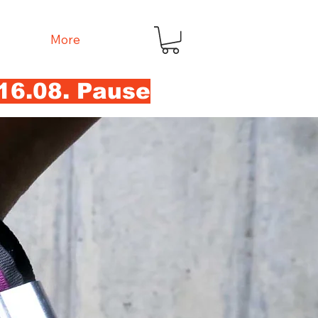
More
16.08. Pause