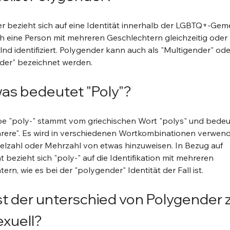
r bezieht sich auf eine Identität innerhalb der LGBTQ+-Geme
ch eine Person mit mehreren Geschlechtern gleichzeitig oder 
d identifiziert. Polygender kann auch als "Multigender" ode
er" bezeichnet werden.
as bedeutet "Poly"?
be "poly-" stammt vom griechischen Wort "polys" und bedeute
rere". Es wird in verschiedenen Wortkombinationen verwend
ielzahl oder Mehrzahl von etwas hinzuweisen. In Bezug auf 
 bezieht sich "poly-" auf die Identifikation mit mehreren 
ern, wie es bei der "polygender" Identität der Fall ist.
st der unterschied von Polygender z
exuell?