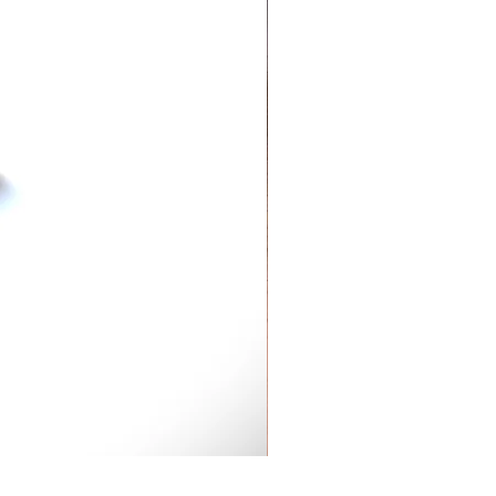
Regenbogen POC inklusive