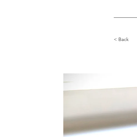
< Back