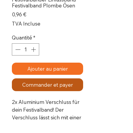
Festivalband Plombe Ösen
Prix
0,96 €
TVA Incluse
Quantité
*
Ajouter au panier
Commander et payer
2x Aluminium Verschluss für 
dein Festivalband! Der 
Verschluss lässt sich mit einer 
Zange ganz leicht zu drücken.
Maße: