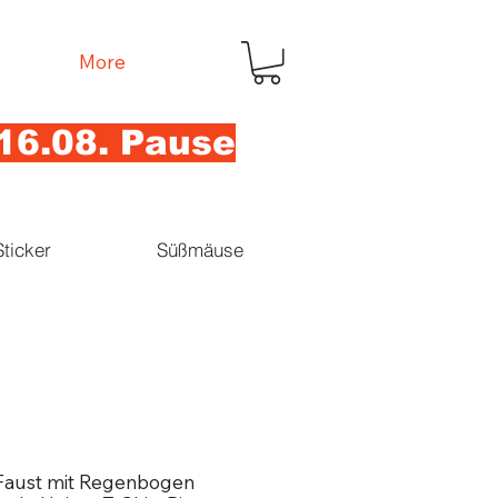
More
16.08. Pause
Sticker
Süßmäuse
Faust mit Regenbogen