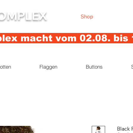
OMPLEX
Shop
ex macht vom 02.08. bis 
otten
Flaggen
Buttons
Black 