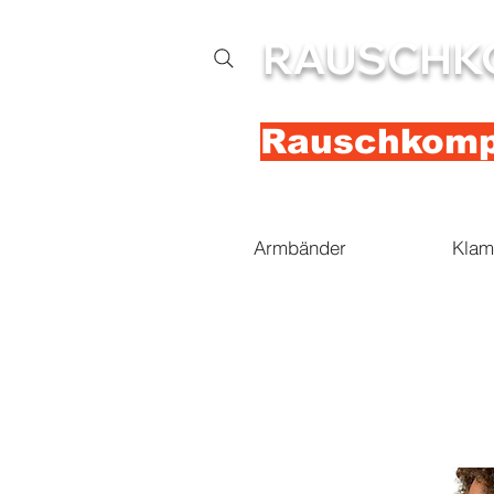
RAUSCHK
Rauschkompl
Armbänder
Klam