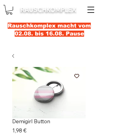
RAUSCHKOMPLEX
Rauschkomplex macht vom
02.08. bis 16.08. Pause
Demigirl Button
Prix
1,98 €