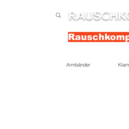
RAUSCHK
Rauschkompl
Armbänder
Klam