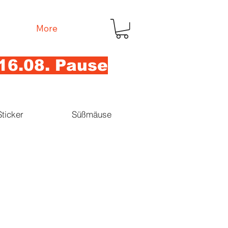
More
16.08. Pause
Sticker
Süßmäuse