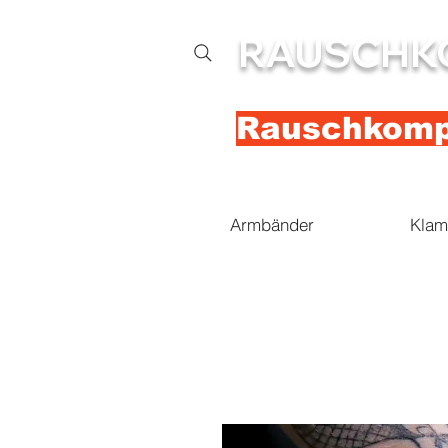
RAUSCHK
Rauschkompl
Armbänder
Klam