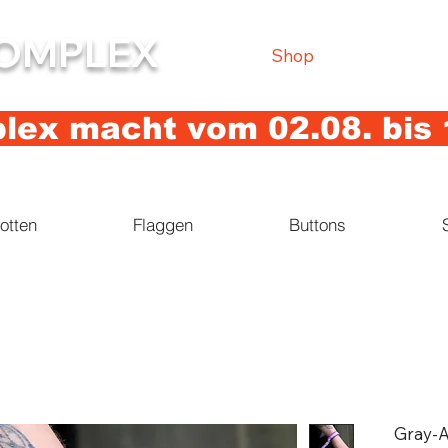
OMPLEX
Shop
ex macht vom 02.08. bis 
otten
Flaggen
Buttons
Gray-A