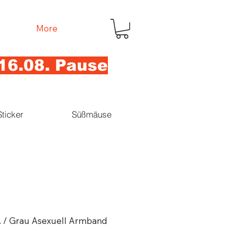
More
16.08. Pause
Sticker
Süßmäuse
 / Grau Asexuell Armband