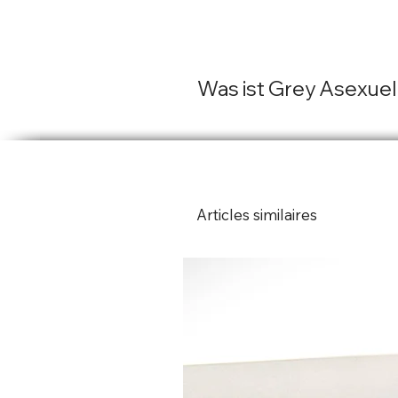
Was ist Grey Asexuel
Graue Asexualität ist eine se
gekennzeichnet ist. Es hande
zwischen Asexualität und se
Articles similaires