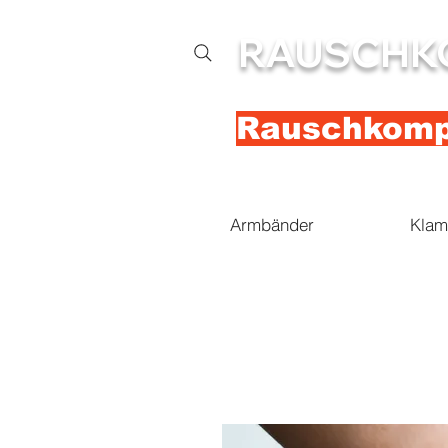
RAUSCHK
Rauschkompl
Armbänder
Klam