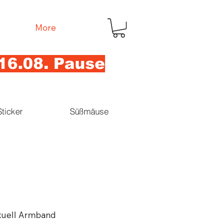
More
16.08. Pause
Sticker
Süßmäuse
xuell Armband