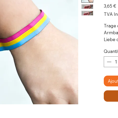
P
3,65 €
TVA In
Trage 
Armban
Liebe 
Armba
Quanti
Polyes
bedie
Alumin
Symbol
Sichtb
Ajou
Mensch
Liebe.
Eigens
Hoc