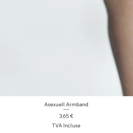
Asexuell Armband
Prix
3,65 €
TVA Incluse