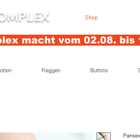
OMPLEX
Shop
ex macht vom 02.08. bis 
otten
Flaggen
Buttons
Panse