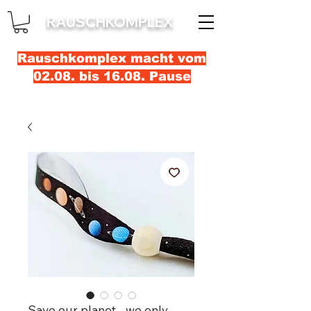
RAUSCHKOMPLEX
Rauschkomplex macht vom
02.08. bis 16.08. Pause
Save our planet - we only