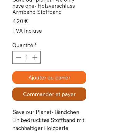
have one- Holzverschluss
Armband Stoffband
Prix
4,20 €
TVA Incluse
Quantité
*
Ajouter au panier
Commander et payer
Save our Planet
- Bändchen
Ein
bedrucktes Stoffband
mit
nachhaltiger Holzperle