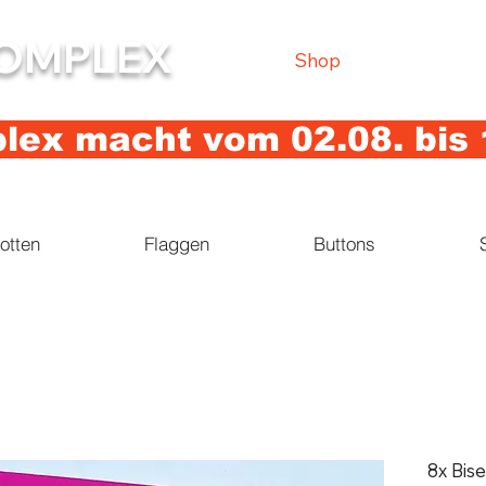
OMPLEX
Shop
ex macht vom 02.08. bis 
otten
Flaggen
Buttons
8x Bise