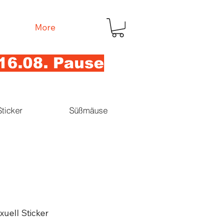
More
16.08. Pause
Sticker
Süßmäuse
xuell Sticker