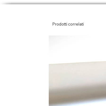
Prodotti correlati