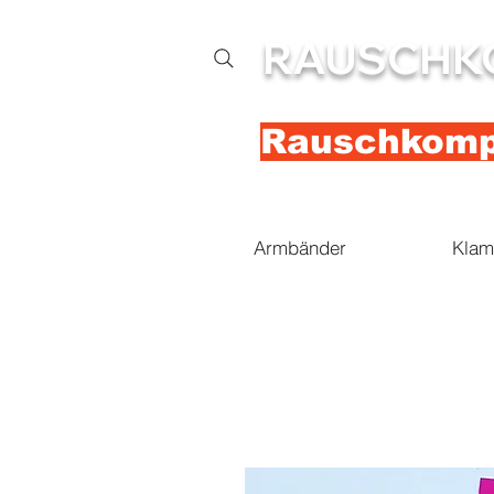
RAUSCHK
Rauschkompl
Armbänder
Klam