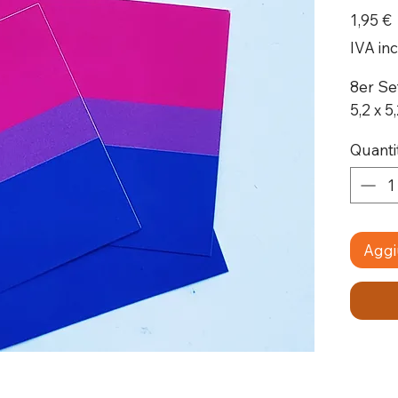
1,95 €
IVA in
8er Se
5,2 x 5
Quanti
Aggiu