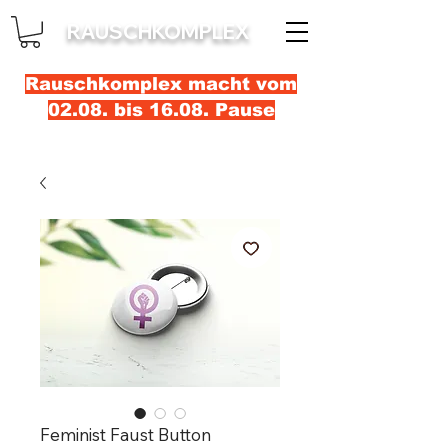
RAUSCHKOMPLEX
Rauschkomplex macht vom
02.08. bis 16.08. Pause
Feminist Faust Button