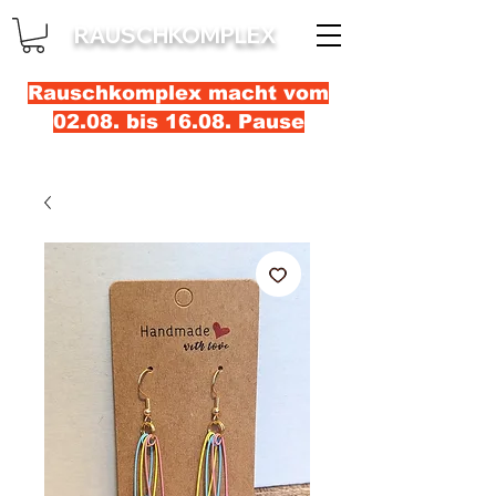
RAUSCHKOMPLEX
Rauschkomplex macht vom
02.08. bis 16.08. Pause