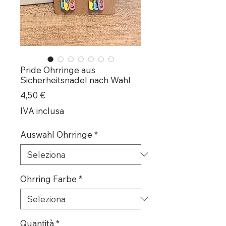
Pride Ohrringe aus
Sicherheitsnadel nach Wahl
Prezzo
4,50 €
IVA inclusa
Auswahl Ohrringe
*
Ohrring Farbe
*
Quantità
*