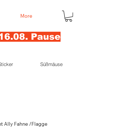
More
16.08. Pause
Sticker
Süßmäuse
ht Ally Fahne /Flagge