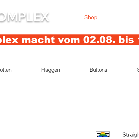
OMPLEX
Shop
ex macht vom 02.08. bis 
otten
Flaggen
Buttons
Straig