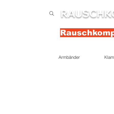
RAUSCHK
Rauschkompl
Armbänder
Klam