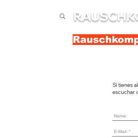
RAUSCHK
Rauschkompl
Si tienes 
escuchar 