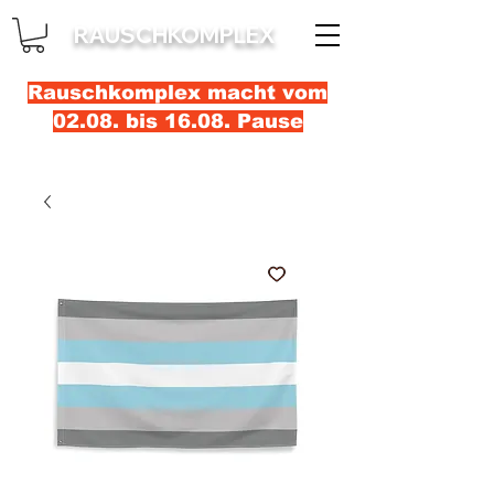
RAUSCHKOMPLEX
Rauschkomplex macht vom
02.08. bis 16.08. Pause