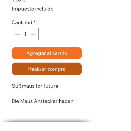
Impuesto incluido
Cantidad
*
Agregar al carrito
Realizar compra
Süßmaus for future
Die Maus Anstecker haben
einen Durchmesser von 25
mm.