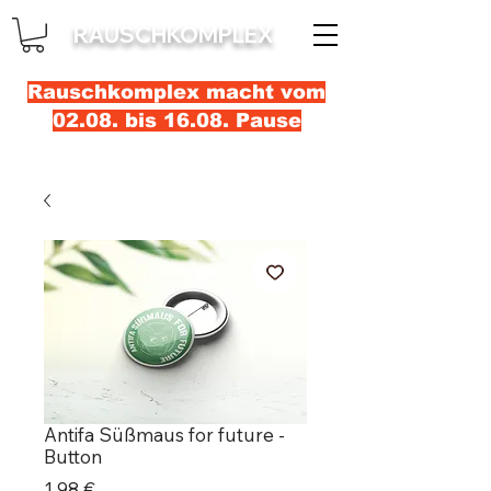
RAUSCHKOMPLEX
Rauschkomplex macht vom
02.08. bis 16.08. Pause
Antifa Süßmaus for future -
Button
Precio
1,98 €