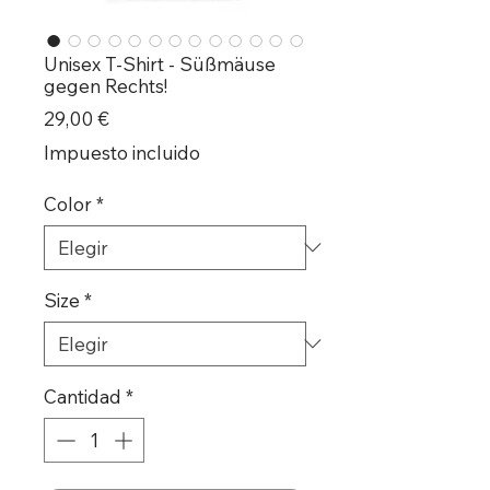
Unisex T-Shirt - Süßmäuse
gegen Rechts!
Precio
29,00 €
Impuesto incluido
Color
*
Size
*
Cantidad
*