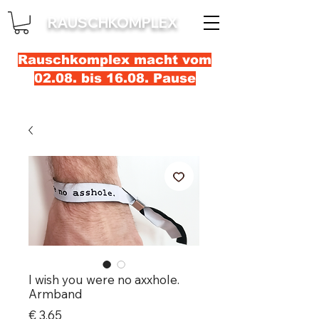
RAUSCHKOMPLEX
Rauschkomplex macht vom
02.08. bis 16.08. Pause
I wish you were no axxhole.
Armband
Prijs
€ 3,65