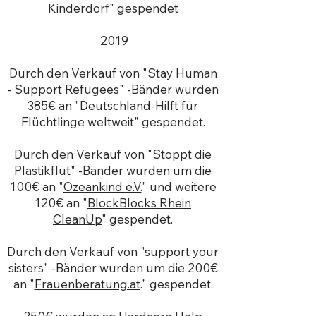
Kinderdorf" gespendet
2019
Durch den Verkauf von "Stay Human
- Support Refugees" -Bänder wurden
385€ an "Deutschland-Hilft für
Flüchtlinge weltweit" gespendet.
Durch den Verkauf von "Stoppt die
Plastikflut" -Bänder wurden um die
100€ an "
Ozeankind e.V.
" und weitere
120€ an "
BlockBlocks Rhein
CleanUp
" gespendet.
Durch den Verkauf von "support your
sisters" -Bänder wurden um die 200€
an "
Frauenberatung.at
." gespendet.