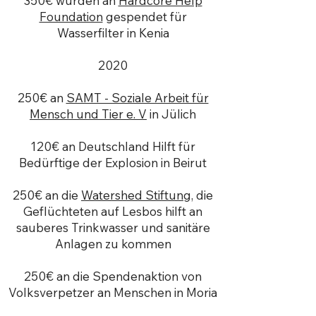
350€ wurden an
Hardcore Help
Foundation
gespendet für
Wasserfilter in Kenia
2020
250€ an
SAMT - Soziale Arbeit für
Mensch und Tier e. V
in Jülich
120€ an Deutschland Hilft für
Bedürftige der Explosion in Beirut
250€ an die
Watershed Stiftung
, die
Geflüchteten auf Lesbos hilft an
sauberes Trinkwasser und sanitäre
Anlagen zu kommen
250€ an die Spendenaktion von
Volksverpetzer an Menschen in Moria