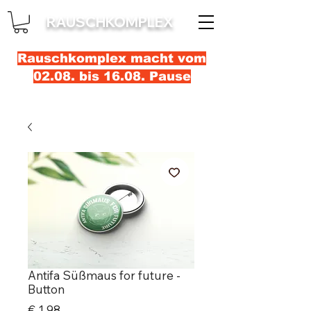
RAUSCHKOMPLEX
Rauschkomplex macht vom
02.08. bis 16.08. Pause
Antifa Süßmaus for future -
Button
Prijs
€ 1,98