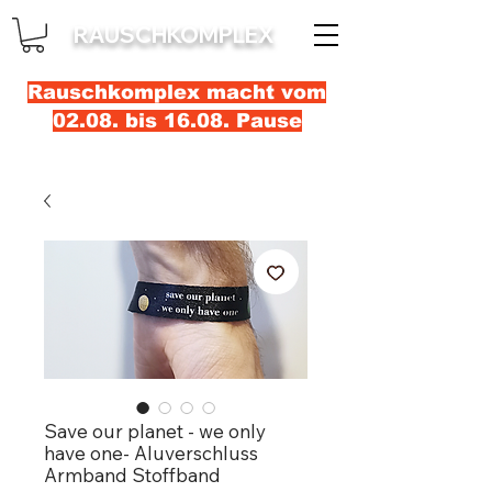
RAUSCHKOMPLEX
Rauschkomplex macht vom
02.08. bis 16.08. Pause
Save our planet - we only
have one- Aluverschluss
Armband Stoffband