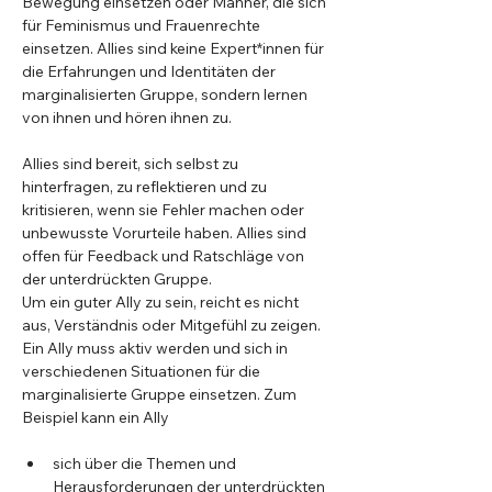
Bewegung einsetzen oder Männer, die sich 
für Feminismus und Frauenrechte 
einsetzen. Allies sind keine Expert*innen für 
die Erfahrungen und Identitäten der 
marginalisierten Gruppe, sondern lernen 
von ihnen und hören ihnen zu. 
Allies sind bereit, sich selbst zu 
hinterfragen, zu reflektieren und zu 
kritisieren, wenn sie Fehler machen oder 
unbewusste Vorurteile haben. Allies sind 
offen für Feedback und Ratschläge von 
der unterdrückten Gruppe.
Um ein guter Ally zu sein, reicht es nicht 
aus, Verständnis oder Mitgefühl zu zeigen. 
Ein Ally muss aktiv werden und sich in 
verschiedenen Situationen für die 
marginalisierte Gruppe einsetzen. Zum 
Beispiel kann ein Ally
sich über die Themen und 
Herausforderungen der unterdrückten 