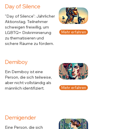
Day of Silence
"Day of Silence": Jährlicher
Aktionstag. Teilnehmer
schweigen freiwillig, um
Mehr erfahren
LGBTQ+ Diskriminierung
zu thematisieren und
sichere Räume zu fördern.
Demiboy
Ein Demiboy ist eine
Person, die sich teilweise,
aber nicht vollständig als
Mehr erfahren
männlich identifiziert.
Demigender
Eine Person, die sich