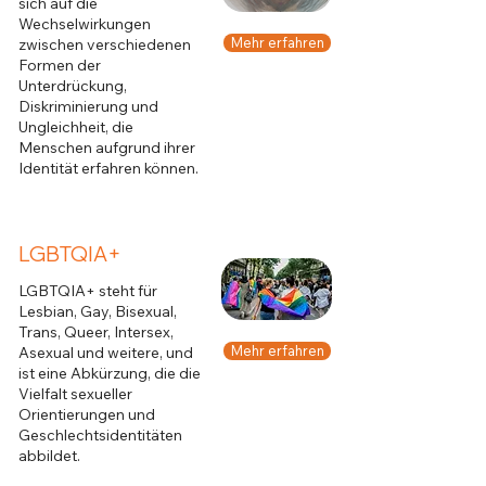
sich auf die
Wechselwirkungen
Mehr erfahren
zwischen verschiedenen
Formen der
Unterdrückung,
Diskriminierung und
Ungleichheit, die
Menschen aufgrund ihrer
Identität erfahren können.
LGBTQIA+
LGBTQIA+ steht für
Lesbian, Gay, Bisexual,
Trans, Queer, Intersex,
Mehr erfahren
Asexual und weitere, und
ist eine Abkürzung, die die
Vielfalt sexueller
Orientierungen und
Geschlechtsidentitäten
abbildet.