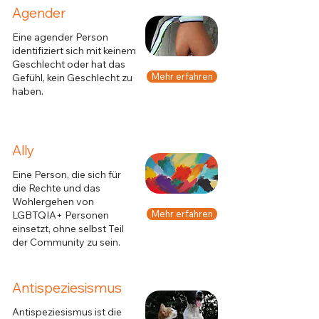
Agender
Eine agender Person
identifiziert sich mit keinem
Geschlecht oder hat das
Mehr erfahren
Gefühl, kein Geschlecht zu
haben.
Ally
Eine Person, die sich für
die Rechte und das
Wohlergehen von
Mehr erfahren
LGBTQIA+ Personen
einsetzt, ohne selbst Teil
der Community zu sein.
Antispeziesismus
Antispeziesismus ist die