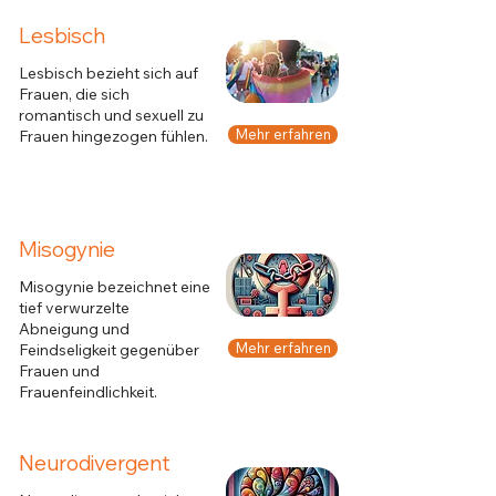
Lesbisch
Lesbisch bezieht sich auf
Frauen, die sich
romantisch und sexuell zu
Mehr erfahren
Frauen hingezogen fühlen.
Misogynie
Misogynie bezeichnet eine
tief verwurzelte
Abneigung und
Mehr erfahren
Feindseligkeit gegenüber
Frauen und
Frauenfeindlichkeit.
Neurodivergent