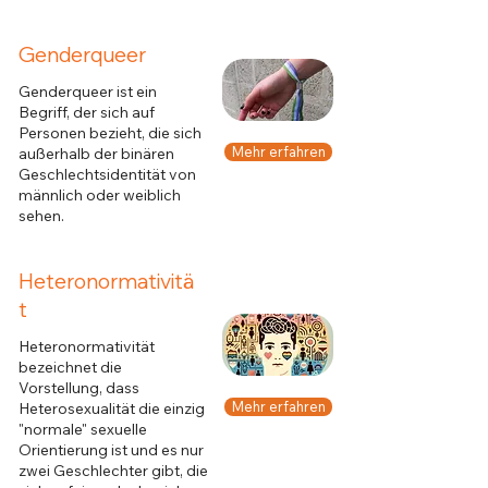
Genderqueer
Genderqueer ist ein
Begriff, der sich auf
Personen bezieht, die sich
Mehr erfahren
außerhalb der binären
Geschlechtsidentität von
männlich oder weiblich
sehen.
Heteronormativitä
t
Heteronormativität
bezeichnet die
Vorstellung, dass
Mehr erfahren
Heterosexualität die einzig
"normale" sexuelle
Orientierung ist und es nur
zwei Geschlechter gibt, die