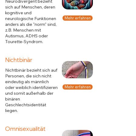
Neurodivergent bezieht
sich auf Menschen, deren
kognitive und
Mehr erfahren
neurologische Funktionen
anders als die "norm" sind,
z.B. Menschen mit
Autismus, ADHS oder
Tourette-Syndrom.
Nichtbinär
Nichtbinär bezieht sich auf
Personen, die sich nicht
eindeutig als männlich
Mehr erfahren
oder weiblich identifizieren
und somit außerhalb der
binären
Geschlechtsidentität
liegen.
Omnisexualität