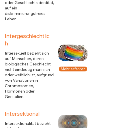
oder Geschlechtsidentität,
auf ein
diskriminierungsfreies
Leben.
Intergeschlechtlic
h
Intersexuell bezieht sich
auf Menschen, deren
biologisches Geschlecht
Mehr erfahren
nicht eindeutig männlich
oder weiblich ist, aufgrund
von Variationen in
Chromosomen,
Hormonen oder
Genitalien.
Intersektional
Intersektionalität bezieht