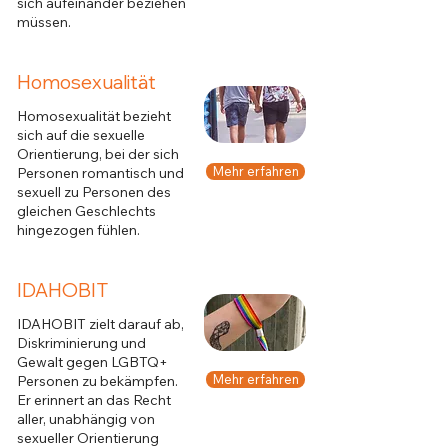
sich aufeinander beziehen
müssen.
Homosexualität
Homosexualität bezieht
sich auf die sexuelle
Orientierung, bei der sich
Mehr erfahren
Personen romantisch und
sexuell zu Personen des
gleichen Geschlechts
hingezogen fühlen.
IDAHOBIT
IDAHOBIT zielt darauf ab,
Diskriminierung und
Gewalt gegen LGBTQ+
Mehr erfahren
Personen zu bekämpfen.
Er erinnert an das Recht
aller, unabhängig von
sexueller Orientierung