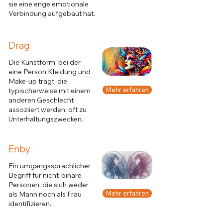
sie eine enge emotionale
Verbindung aufgebaut hat.
Drag
Die Kunstform, bei der
eine Person Kleidung und
Make-up trägt, die
Mehr erfahren
typischerweise mit einem
anderen Geschlecht
assoziiert werden, oft zu
Unterhaltungszwecken.
Enby
Ein umgangssprachlicher
Begriff für nicht-binäre
Personen, die sich weder
Mehr erfahren
als Mann noch als Frau
identifizieren.