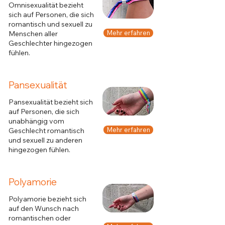
Omnisexualität bezieht
sich auf Personen, die sich
romantisch und sexuell zu
Mehr erfahren
Menschen aller
Geschlechter hingezogen
fühlen.
Pansexualität
Pansexualität bezieht sich
auf Personen, die sich
unabhängig vom
Mehr erfahren
Geschlecht romantisch
und sexuell zu anderen
hingezogen fühlen.
Polyamorie
Polyamorie bezieht sich
auf den Wunsch nach
romantischen oder