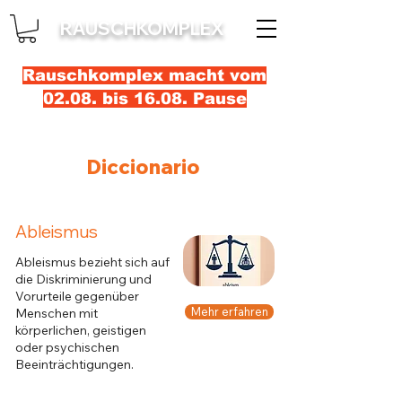
RAUSCHKOMPLEX
Rauschkomplex macht vom
02.08. bis 16.08. Pause
Diccionario
Ableismus
Ableismus bezieht sich auf
die Diskriminierung und
Vorurteile gegenüber
Mehr erfahren
Menschen mit
körperlichen, geistigen
oder psychischen
Beeinträchtigungen.