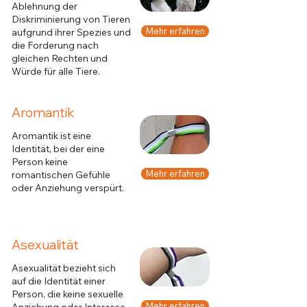
Ablehnung der
Diskriminierung von Tieren
Mehr erfahren
aufgrund ihrer Spezies und
die Forderung nach
gleichen Rechten und
Würde für alle Tiere.
Aromantik
Aromantik ist eine
Identität, bei der eine
Person keine
Mehr erfahren
romantischen Gefühle
oder Anziehung verspürt.
Asexualität
Asexualität bezieht sich
auf die Identität einer
Person, die keine sexuelle
Mehr erfahren
Anziehung oder Interesse