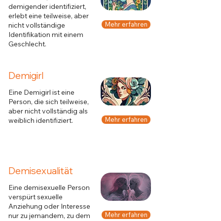
demigender identifiziert,
erlebt eine teilweise, aber
Mehr erfahren
nicht vollständige
Identifikation mit einem
Geschlecht.
Demigirl
Eine Demigirl ist eine
Person, die sich teilweise,
aber nicht vollständig als
Mehr erfahren
weiblich identifiziert.
Demisexualität
Eine demisexuelle Person
verspürt sexuelle
Anziehung oder Interesse
Mehr erfahren
nur zu jemandem, zu dem