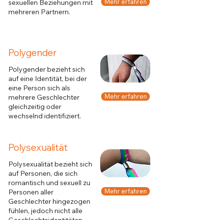
Mehr erfahren
sexuellen Beziehungen mit
mehreren Partnern.
Polygender
Polygender bezieht sich
auf eine Identität, bei der
eine Person sich als
Mehr erfahren
mehrere Geschlechter
gleichzeitig oder
wechselnd identifiziert.
Polysexualität
Polysexualität bezieht sich
auf Personen, die sich
romantisch und sexuell zu
Mehr erfahren
Personen aller
Geschlechter hingezogen
fühlen, jedoch nicht alle
Geschlechtsidentitäten