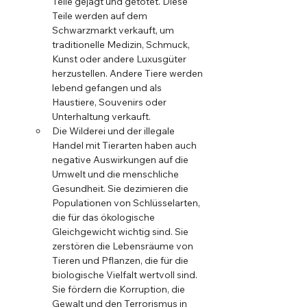
Teile gejagt und getötet. Diese 
Teile werden auf dem 
Schwarzmarkt verkauft, um 
traditionelle Medizin, Schmuck, 
Kunst oder andere Luxusgüter 
herzustellen. Andere Tiere werden 
lebend gefangen und als 
Haustiere, Souvenirs oder 
Unterhaltung verkauft.
Die Wilderei und der illegale 
Handel mit Tierarten haben auch 
negative Auswirkungen auf die 
Umwelt und die menschliche 
Gesundheit. Sie dezimieren die 
Populationen von Schlüsselarten, 
die für das ökologische 
Gleichgewicht wichtig sind. Sie 
zerstören die Lebensräume von 
Tieren und Pflanzen, die für die 
biologische Vielfalt wertvoll sind. 
Sie fördern die Korruption, die 
Gewalt und den Terrorismus in 