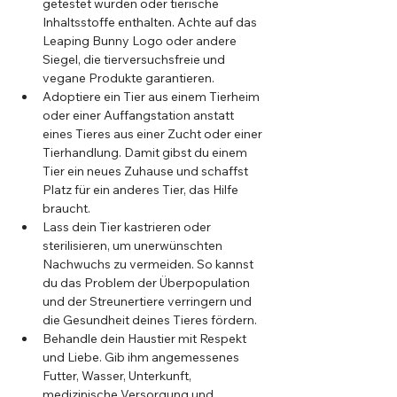
getestet wurden oder tierische 
Inhaltsstoffe enthalten. Achte auf das 
Leaping Bunny Logo oder andere 
Siegel, die tierversuchsfreie und 
vegane Produkte garantieren.
Adoptiere ein Tier aus einem Tierheim 
oder einer Auffangstation anstatt 
eines Tieres aus einer Zucht oder einer 
Tierhandlung. Damit gibst du einem 
Tier ein neues Zuhause und schaffst 
Platz für ein anderes Tier, das Hilfe 
braucht.
Lass dein Tier kastrieren oder 
sterilisieren, um unerwünschten 
Nachwuchs zu vermeiden. So kannst 
du das Problem der Überpopulation 
und der Streunertiere verringern und 
die Gesundheit deines Tieres fördern.
Behandle dein Haustier mit Respekt 
und Liebe. Gib ihm angemessenes 
Futter, Wasser, Unterkunft, 
medizinische Versorgung und 