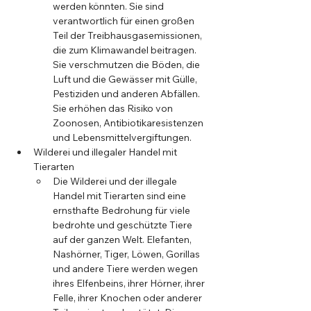
werden könnten. Sie sind 
verantwortlich für einen großen 
Teil der Treibhausgasemissionen, 
die zum Klimawandel beitragen. 
Sie verschmutzen die Böden, die 
Luft und die Gewässer mit Gülle, 
Pestiziden und anderen Abfällen. 
Sie erhöhen das Risiko von 
Zoonosen, Antibiotikaresistenzen 
und Lebensmittelvergiftungen.
Wilderei und illegaler Handel mit 
Tierarten
Die Wilderei und der illegale 
Handel mit Tierarten sind eine 
ernsthafte Bedrohung für viele 
bedrohte und geschützte Tiere 
auf der ganzen Welt. Elefanten, 
Nashörner, Tiger, Löwen, Gorillas 
und andere Tiere werden wegen 
ihres Elfenbeins, ihrer Hörner, ihrer 
Felle, ihrer Knochen oder anderer 