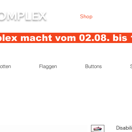
OMPLEX
Shop
ex macht vom 02.08. bis 
otten
Flaggen
Buttons
Disabi