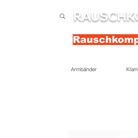
RAUSCHK
Rauschkompl
Armbänder
Klam