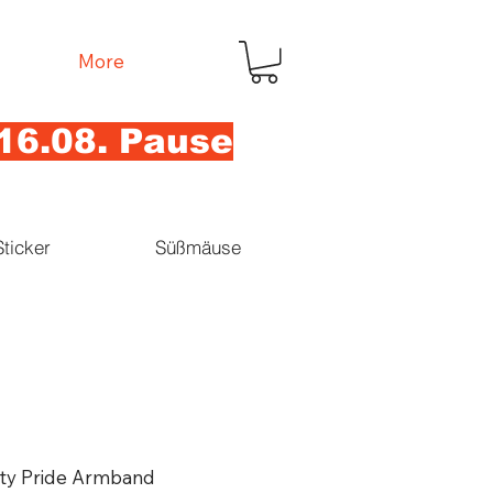
More
16.08. Pause
Sticker
Süßmäuse
lity Pride Armband