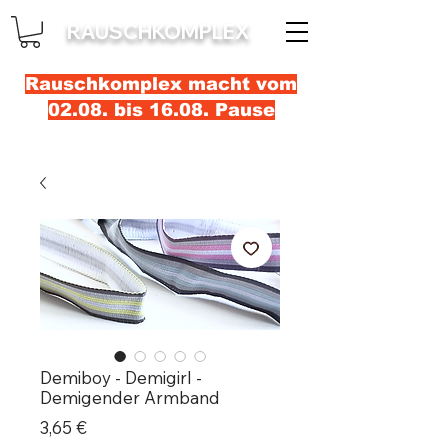
RAUSCHKOMPLEX
Rauschkomplex macht vom
02.08. bis 16.08. Pause
Demiboy - Demigirl -
Demigender Armband
Precio
3,65 €