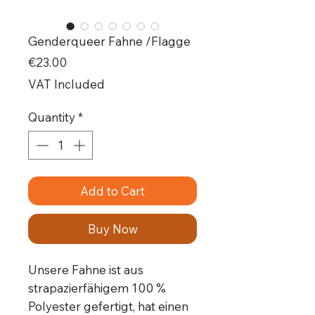
Genderqueer Fahne /Flagge
Price
€23.00
VAT Included
Quantity
*
Add to Cart
Buy Now
Unsere Fahne ist aus 
strapazierfähigem 100 % 
Polyester gefertigt, hat einen 