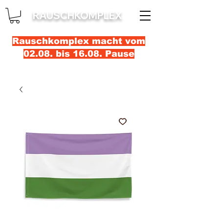
RAUSCHKOMPLEX
Rauschkomplex macht vom
02.08. bis 16.08. Pause