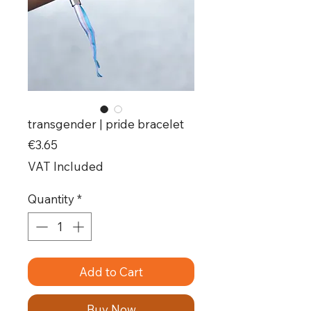
transgender | pride bracelet
Price
€3.65
VAT Included
Quantity
*
Add to Cart
Buy Now