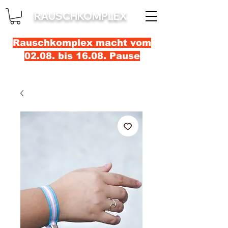
RAUSCHKOMPLEX
Rauschkomplex macht vom
02.08. bis 16.08. Pause