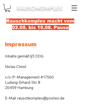
RAUSCHKOMPLEX
Rauschkomplex macht vom
02.08. bis 16.08. Pause
Impressum
Inhalte gemäß §5 DDG
Niclas Christ
c/o IP-Management #17560
Ludwig-Erhard-Str. 8
20459 Hamburg
E-Mail:
rauschkomplex@posteo.de