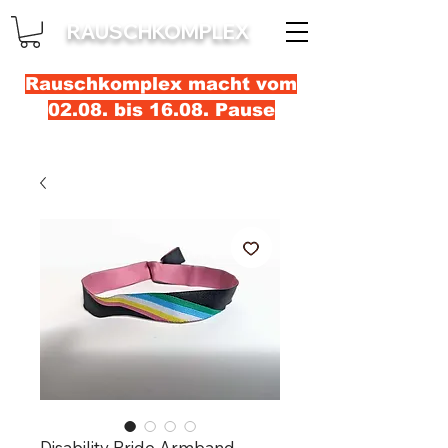
RAUSCHKOMPLEX
Rauschkomplex macht vom
02.08. bis 16.08. Pause
Disability Pride Armband