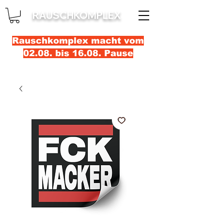
RAUSCHKOMPLEX
Rauschkomplex macht vom
02.08. bis 16.08. Pause