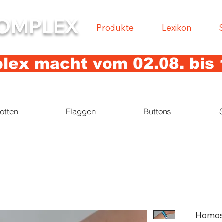
OMPLEX
Produkte
Lexikon
ex macht vom 02.08. bis 
otten
Flaggen
Buttons
Homos