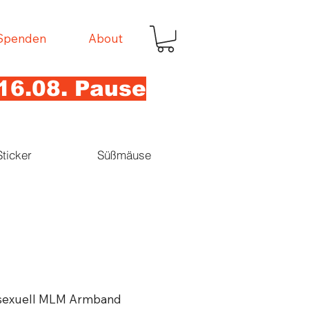
Spenden
About
16.08. Pause
Sticker
Süßmäuse
exuell MLM Armband