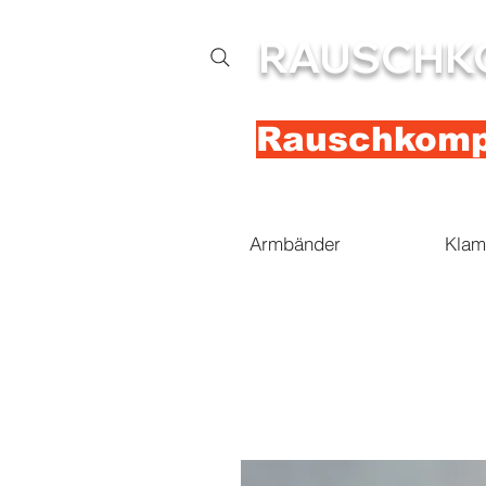
RAUSCHK
Rauschkompl
Armbänder
Klam