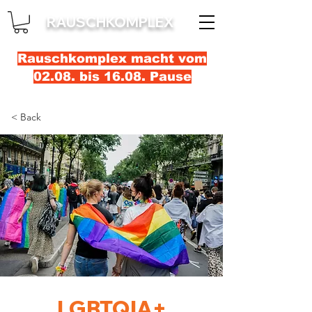
RAUSCHKOMPLEX
Rauschkomplex macht vom
02.08. bis 16.08. Pause
< Back
LGBTQIA+