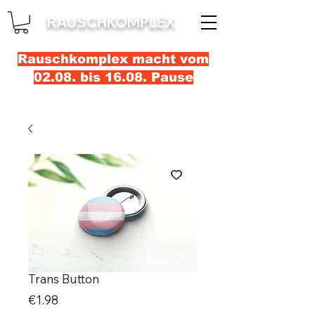
RAUSCHKOMPLEX
Rauschkomplex macht vom
02.08. bis 16.08. Pause
Trans Button
Price
€1.98