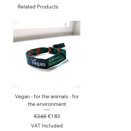
Durchmesser von 25mm.
Related Products
Vegan - for the animals - for
8x Ich Scheiss Auf N
the environment
Regular Price
Sale Price
€3.65
€1.83
VAT Included